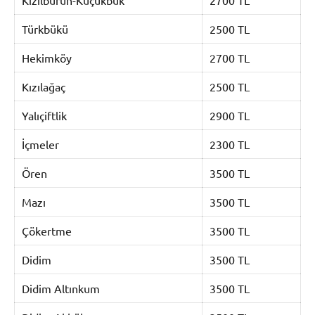
Türkbükü
2500 TL
Hekimköy
2700 TL
Kızılağaç
2500 TL
Yalıçiftlik
2900 TL
İçmeler
2300 TL
Ören
3500 TL
Mazı
3500 TL
Çökertme
3500 TL
Didim
3500 TL
Didim Altınkum
3500 TL