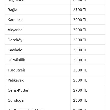
Bağla
2700 TL
Karaincir
3000 TL
Akyarlar
3000 TL
Dereköy
2800 TL
Kadıkale
3000 TL
Gümüşlük
3000 TL
Turgutreis
3000 TL
Yalıkavak
2500 TL
Geriş-Küdür
2700 TL
Gündoğan
2600 TL
Kızılburun-Küçükbük
2700 TL