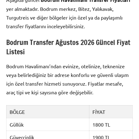
yer almaktadır. Bodrum merkez, Bitez, Yalıkavak,
Turgutreis ve diğer bölgeler için özel ya da paylaşımlı
transfer fiyatlarını inceleyebilirsiniz.
Bodrum Transfer Ağustos 2026 Güncel Fiyat
Listesi
Bodrum Havalimanı’ndan evinize, otelinize, teknenize
veya belirlediğiniz bir adrese konforlu ve güvenli ulaşım
için özel transfer hizmeti sunuyoruz. Fiyatlar mesafe,
araç tipi ve kişi sayısına göre değişebilir.
BÖLGE
FİYAT
Güllük
1800 TL
Güvercinlik
1900 TL