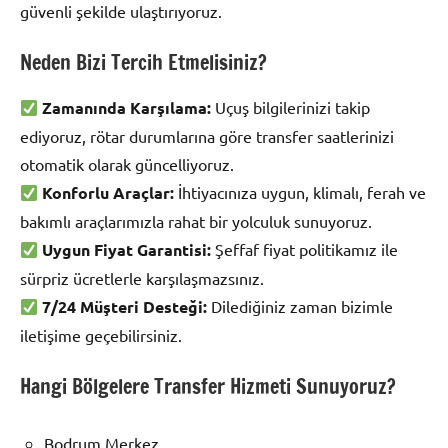
güvenli şekilde ulaştırıyoruz.
Neden Bizi Tercih Etmelisiniz?
Zamanında Karşılama:
Uçuş bilgilerinizi takip
ediyoruz, rötar durumlarına göre transfer saatlerinizi
otomatik olarak güncelliyoruz.
Konforlu Araçlar:
İhtiyacınıza uygun, klimalı, ferah ve
bakımlı araçlarımızla rahat bir yolculuk sunuyoruz.
Uygun Fiyat Garantisi:
Şeffaf fiyat politikamız ile
sürpriz ücretlerle karşılaşmazsınız.
7/24 Müşteri Desteği:
Dilediğiniz zaman bizimle
iletişime geçebilirsiniz.
Hangi Bölgelere Transfer Hizmeti Sunuyoruz?
Bodrum Merkez