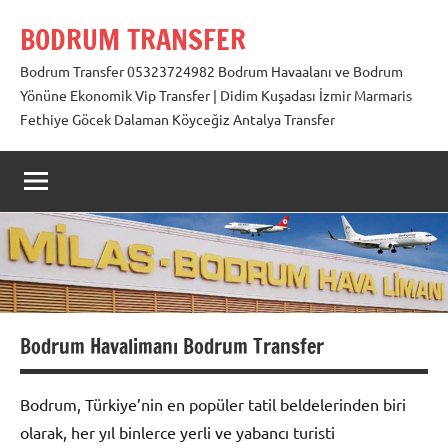
İçeriğe
BODRUM TRANSFER
geç
Bodrum Transfer 05323724982 Bodrum Havaalanı ve Bodrum
Yönüne Ekonomik Vip Transfer | Didim Kuşadası İzmir Marmaris
Fethiye Göcek Dalaman Köyceğiz Antalya Transfer
Bodrum Havalimanı Bodrum Transfer
Bodrum, Türkiye’nin en popüler tatil beldelerinden biri
olarak, her yıl binlerce yerli ve yabancı turisti