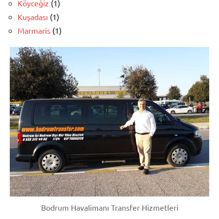
Köyceğiz
(1)
Kuşadası
(1)
Marmaris
(1)
Bodrum Havalimanı Transfer Hizmetleri