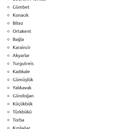
Gümbet
Konacık
Bitez
Ortakent
Bağla
Karaincir
Akyarlar
Turgutreis
Kadıkale
Gümüşlük
Yalıkavak
Gündoğan
Küçükbük
Türkbükü
Torba
Kızılağaç