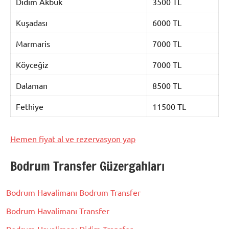
Didim Akbük
3500 TL
Kuşadası
6000 TL
Marmaris
7000 TL
Köyceğiz
7000 TL
Dalaman
8500 TL
Fethiye
11500 TL
Hemen fiyat al ve rezervasyon yap
Bodrum Transfer Güzergahları
Bodrum Havalimanı Bodrum Transfer
Bodrum Havalimanı Transfer
Bodrum Havalimanı Didim Transfer