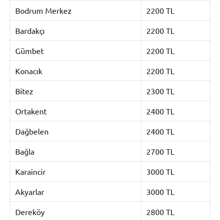
Bodrum Merkez
2200 TL
Bardakçı
2200 TL
Gümbet
2200 TL
Konacık
2200 TL
Bitez
2300 TL
Ortakent
2400 TL
Dağbelen
2400 TL
Bağla
2700 TL
Karaincir
3000 TL
Akyarlar
3000 TL
Dereköy
2800 TL