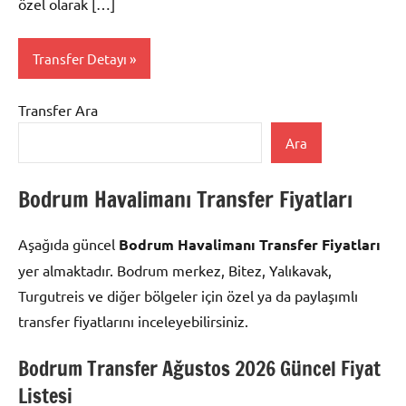
özel olarak […]
Transfer Detayı
Transfer Ara
Antalya
Ara
Bodrum Havalimanı Transfer Fiyatları
Aşağıda güncel
Bodrum Havalimanı Transfer Fiyatları
yer almaktadır. Bodrum merkez, Bitez, Yalıkavak,
Turgutreis ve diğer bölgeler için özel ya da paylaşımlı
transfer fiyatlarını inceleyebilirsiniz.
Bodrum Transfer Ağustos 2026 Güncel Fiyat
Listesi