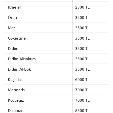
İçmeler
2300 TL
Ören
3500 TL
Mazı
3500 TL
Çökertme
3500 TL
Didim
3500 TL
Didim Altınkum
3500 TL
Didim Akbük
3500 TL
Kuşadası
6000 TL
Marmaris
7000 TL
Köyceğiz
7000 TL
Dalaman
8500 TL