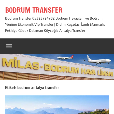
İçeriğe
BODRUM TRANSFER
geç
Bodrum Transfer 05323724982 Bodrum Havaalanı ve Bodrum
Yönüne Ekonomik Vip Transfer | Didim Kuşadası İzmir Marmaris
Fethiye Göcek Dalaman Köyceğiz Antalya Transfer
Etiket:
bodrum antalya transfer