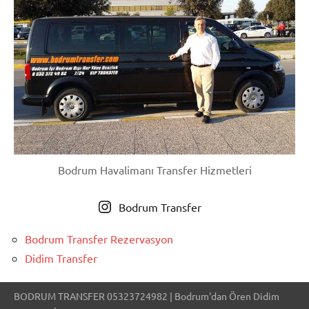
Bodrum Havalimanı Transfer Hizmetleri
Bodrum Transfer
Bodrum Transfer Rezervasyon
Didim Transfer
BODRUM TRANSFER 05323724982 | Bodrum'dan Ören Didim