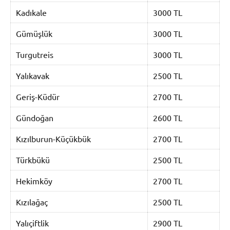
Kadıkale
3000 TL
Gümüşlük
3000 TL
Turgutreis
3000 TL
Yalıkavak
2500 TL
Geriş-Küdür
2700 TL
Gündoğan
2600 TL
Kızılburun-Küçükbük
2700 TL
Türkbükü
2500 TL
Hekimköy
2700 TL
Kızılağaç
2500 TL
Yalıçiftlik
2900 TL