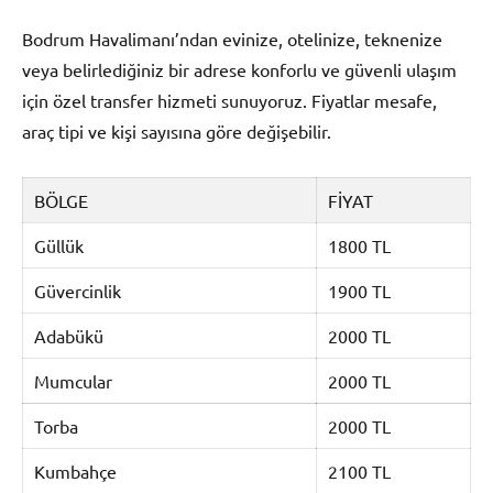
Bodrum Havalimanı’ndan evinize, otelinize, teknenize
veya belirlediğiniz bir adrese konforlu ve güvenli ulaşım
için özel transfer hizmeti sunuyoruz. Fiyatlar mesafe,
araç tipi ve kişi sayısına göre değişebilir.
BÖLGE
FİYAT
Güllük
1800 TL
Güvercinlik
1900 TL
Adabükü
2000 TL
Mumcular
2000 TL
Torba
2000 TL
Kumbahçe
2100 TL